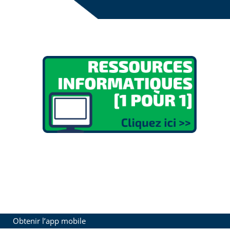
Blocs
Blocs
Blocs
Obtenir l’app mobile