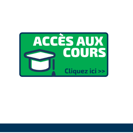
Blocs
Blocs