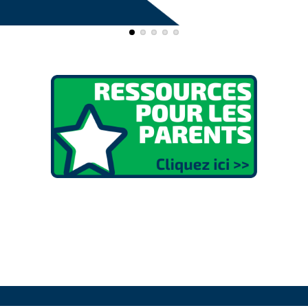
Blocs
Blocs